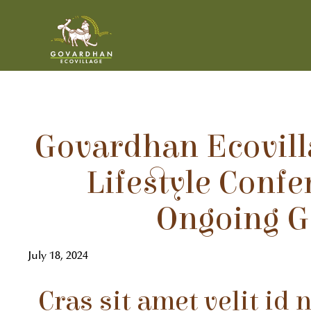
Govardhan Ecovill
Lifestyle Confe
Ongoing 
July 18, 2024
Cras sit amet velit id