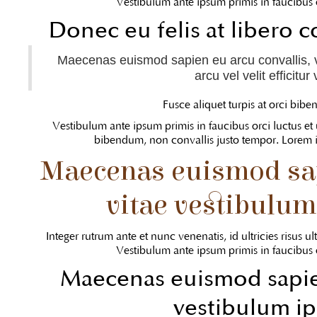
Vestibulum ante ipsum primis in faucibus or
Donec eu felis at libero c
Maecenas euismod sapien eu arcu convallis, 
arcu vel velit efficitu
Fusce aliquet turpis at orci bib
Vestibulum ante ipsum primis in faucibus orci luctus et u
bibendum, non convallis justo tempor. Lorem ip
Maecenas euismod sap
vitae vestibulu
Integer rutrum ante et nunc venenatis, id ultricies risus ult
Vestibulum ante ipsum primis in faucibus or
Maecenas euismod sapien
vestibulum i