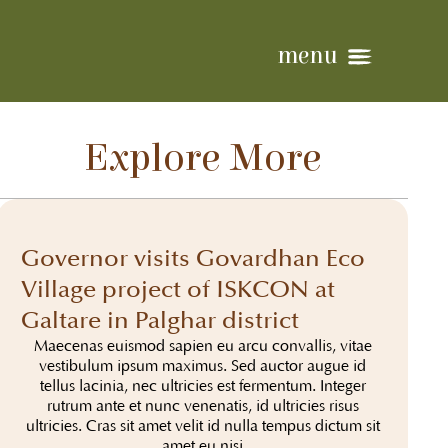
menu
Explore More
Governor visits Govardhan Eco
Village project of ISKCON at
Galtare in Palghar district
Maecenas euismod sapien eu arcu convallis, vitae
vestibulum ipsum maximus. Sed auctor augue id
tellus lacinia, nec ultricies est fermentum. Integer
rutrum ante et nunc venenatis, id ultricies risus
ultricies. Cras sit amet velit id nulla tempus dictum sit
amet eu nisi