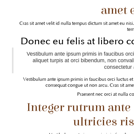
amet e
Cras sit amet velit id nulla tempus dictum sit amet eu nisi
tem
Donec eu felis at libero c
Vestibulum ante ipsum primis in faucibus orci
aliquet turpis at orci bibendum, non conval
consectetur a
Vestibulum ante ipsum primis in faucibus orci luctus et 
consequat congue ut non arcu. Cras sit amet 
Praesent nec orci at nulla 
Integer rutrum ante 
ultricies ri