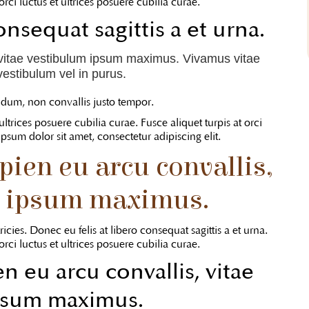
ci luctus et ultrices posuere cubilia curae.
onsequat sagittis a et urna.
vitae vestibulum ipsum maximus. Vivamus vitae
r vestibulum vel in purus.
endum, non convallis justo tempor.
ltrices posuere cubilia curae. Fusce aliquet turpis at orci
sum dolor sit amet, consectetur adipiscing elit.
ien eu arcu convallis,
m ipsum maximus.
ricies. Donec eu felis at libero consequat sagittis a et urna.
ci luctus et ultrices posuere cubilia curae.
 eu arcu convallis, vitae
psum maximus.