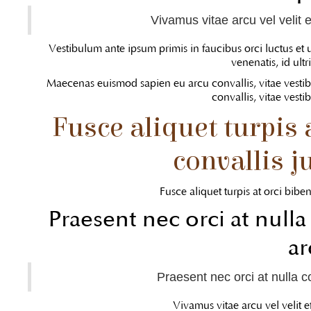
Vivamus vitae arcu vel velit e
Vestibulum ante ipsum primis in faucibus orci luctus et u
venenatis, id ultri
Maecenas euismod sapien eu arcu convallis, vitae ves
convallis, vitae ves
Fusce aliquet turpis
convallis j
Fusce aliquet turpis at orci bib
Praesent nec orci at nul
ar
Praesent nec orci at nulla 
Vivamus vitae arcu vel velit ef