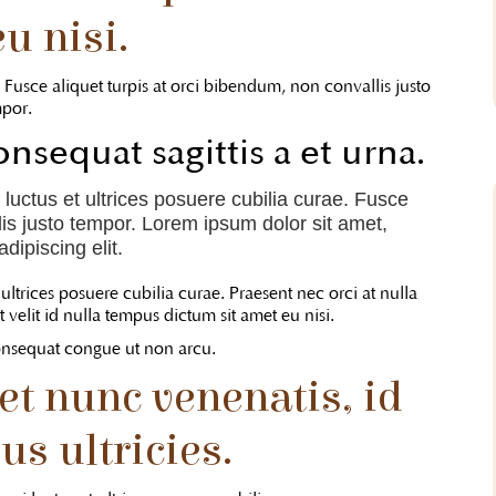
u nisi.
. Fusce aliquet turpis at orci bibendum, non convallis justo
por.
onsequat sagittis a et urna.
 luctus et ultrices posuere cubilia curae. Fusce
lis justo tempor. Lorem ipsum dolor sit amet,
dipiscing elit.
ultrices posuere cubilia curae. Praesent nec orci at nulla
velit id nulla tempus dictum sit amet eu nisi.
consequat congue ut non arcu.
et nunc venenatis, id
sus ultricies.