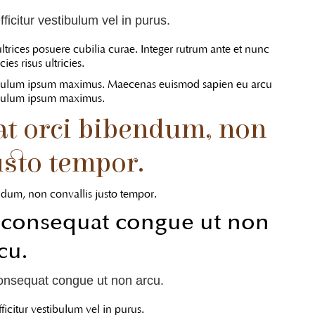
fficitur vestibulum vel in purus.
ltrices posuere cubilia curae. Integer rutrum ante et nunc
cies risus ultricies.
tibulum ipsum maximus. Maecenas euismod sapien eu arcu
tibulum ipsum maximus.
 at orci bibendum, non
usto tempor.
endum, non convallis justo tempor.
la consequat congue ut non
cu.
consequat congue ut non arcu.
ficitur vestibulum vel in purus.