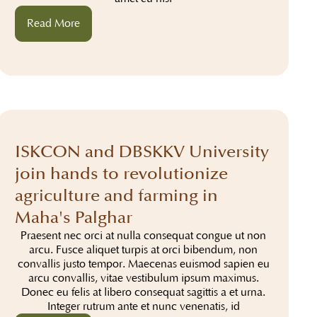
Read More
ISKCON and DBSKKV University
join hands to revolutionize
agriculture and farming in
Maha's Palghar
Praesent nec orci at nulla consequat congue ut non
arcu. Fusce aliquet turpis at orci bibendum, non
convallis justo tempor. Maecenas euismod sapien eu
arcu convallis, vitae vestibulum ipsum maximus.
Donec eu felis at libero consequat sagittis a et urna.
Integer rutrum ante et nunc venenatis, id